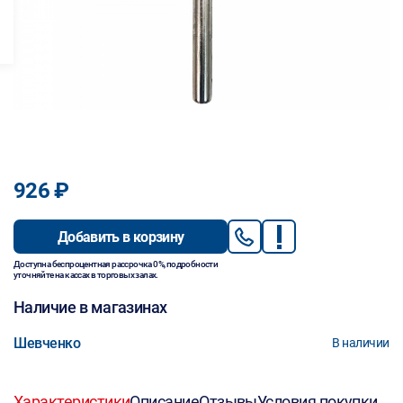
926 ₽
Добавить в корзину
Доступна беспроцентная рассрочка 0%, подробности
уточняйте на кассах в торговых залах.
Наличие в магазинах
Шевченко
В наличии
Характеристики
Описание
Отзывы
Условия покупки