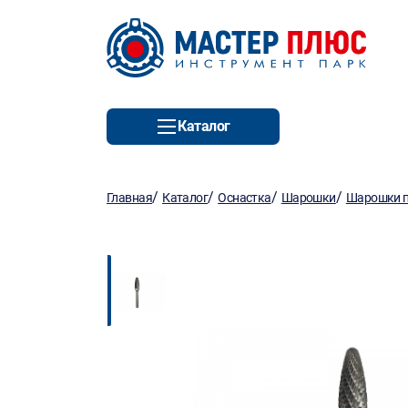
Каталог
/
/
/
/
Главная
Каталог
Оснастка
Шарошки
Шарошки п