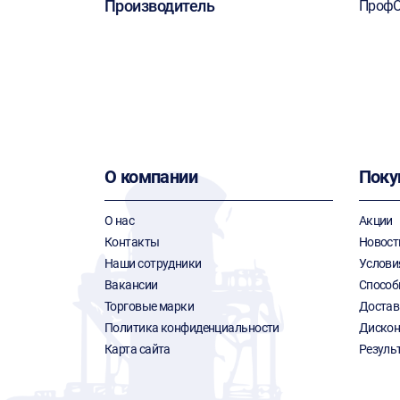
Производитель
ПрофО
О компании
Поку
О нас
Акции
Контакты
Новост
Наши сотрудники
Услови
Вакансии
Способ
Торговые марки
Достав
Политика конфиденциальности
Дискон
Карта сайта
Резуль