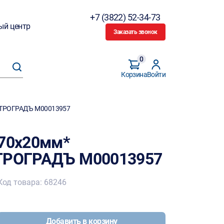
+7 (3822) 52-34-73
ый центр
Заказать звонок
0
Корзина
Войти
ПЕТРОГРАДЪ M00013957
х70х20мм*
ЕТРОГРАДЪ M00013957
Код товара: 68246
Добавить в корзину