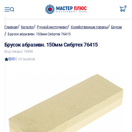
0
/
/
/
/
Главная
Каталог
Ручной инструмент
Хозяйственные товары
Бруски
/
Брусок абразивн. 150мм Сибртех 76415
Брусок абразивн. 150мм Сибртех 76415
Код товара: 74898
0
0 отзывов