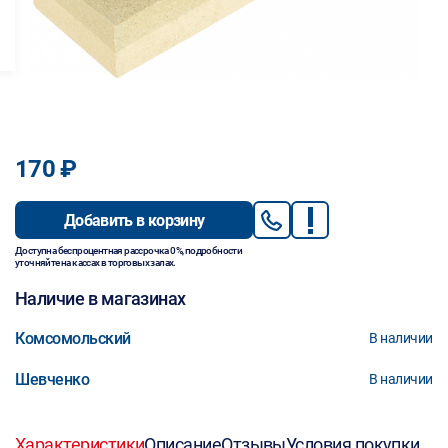
170 ₽
Добавить в корзину
Доступна беспроцентная рассрочка 0%, подробности
уточняйте на кассах в торговых залах.
Наличие в магазинах
Комсомольский
В наличии
Шевченко
В наличии
Характеристики
Описание
Отзывы
Условия покупки