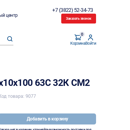
+7 (3822) 52-34-73
ый центр
Заказать звонок
0
Корзина
Войти
х10х100 63С 32К СМ2
Код товара: 9077
Добавить в корзину
Товара нет в наличии, уточняйте возможность поставки под