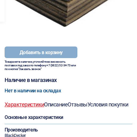
Добавить в корзину
Товара нет в наличии, уточняйте возможность
поставки под заказ по телефону
+7 (3822) 52-34-73
или
по кнопке "Заказать звонок"
Наличие в магазинах
Нет в наличии на складах
Характеристики
Описание
Отзывы
Условия покупки
Основные характеристики
Производитель
BlackDecker