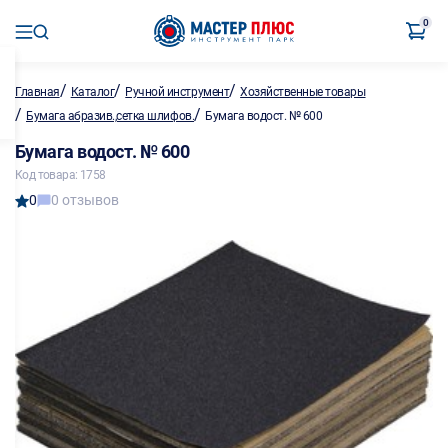
0
/
/
/
Главная
Каталог
Ручной инструмент
Хозяйственные товары
/
/
Бумага абразив.,сетка шлифов.
Бумага водост. № 600
Бумага водост. № 600
Код товара: 1758
0
0 отзывов