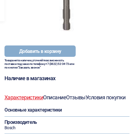
Добавить в корзину
Товара нет в наличии, уточняйте возможность
поставки под заказ по телефону
+7 (3822) 52-34-73
или
по кнопке "Заказать звонок"
Наличие в магазинах
Характеристики
Описание
Отзывы
Условия покупки
Основные характеристики
Производитель
Bosch