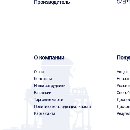
Производитель
СИБР
О компании
Поку
О нас
Акции
Контакты
Новост
Наши сотрудники
Услови
Вакансии
Способ
Торговые марки
Достав
Политика конфиденциальности
Дискон
Карта сайта
Резуль