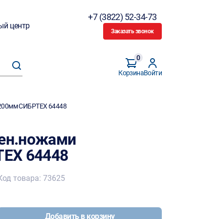
+7 (3822) 52-34-73
ый центр
Заказать звонок
0
Корзина
Войти
,200мм СИБРТЕХ 64448
мен.ножами
ЕХ 64448
Код товара: 73625
Добавить в корзину