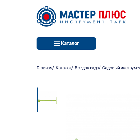
Каталог
/
/
/
Главная
Каталог
Все для сада
Садовый инструмен