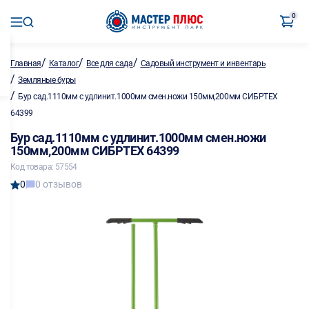
0
/
/
/
Главная
Каталог
Все для сада
Садовый инструмент и инвентарь
/
Земляные буры
/
Бур сад.1110мм с удлинит.1000мм смен.ножи 150мм,200мм СИБРТЕХ
64399
Бур сад.1110мм с удлинит.1000мм смен.ножи
150мм,200мм СИБРТЕХ 64399
Код товара: 57554
0
0 отзывов