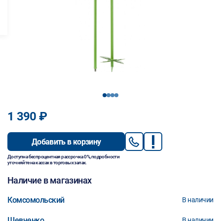
1
2
3
4
1 390 ₽
Добавить в корзину
Доступна беспроцентная рассрочка 0%, подробности
уточняйте на кассах в торговых залах.
Наличие в магазинах
Комсомольский
В наличии
Шевченко
В наличии