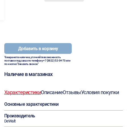
Добавить в корзину
Товара нет в наличии, уточняйте возможность
поставки под заказ по телефону
+7 (3822) 52-34-73
или
по кнопке "Заказать звонок"
Наличие в магазинах
Характеристики
Описание
Отзывы
Условия покупки
Основные характеристики
Производитель
DeWalt