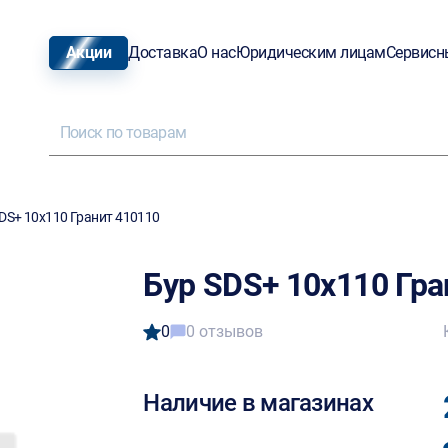
Акции
Доставка
О нас
Юридическим лицам
Сервисн
DS+ 10х110 Гранит 410110
Бур SDS+ 10х110 Гра
0
0 отзывов
Наличие в магазинах