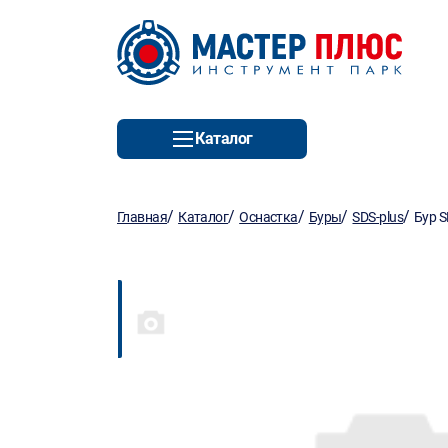
Каталог
/
/
/
/
/
Главная
Каталог
Оснастка
Буры
SDS-plus
Бур S