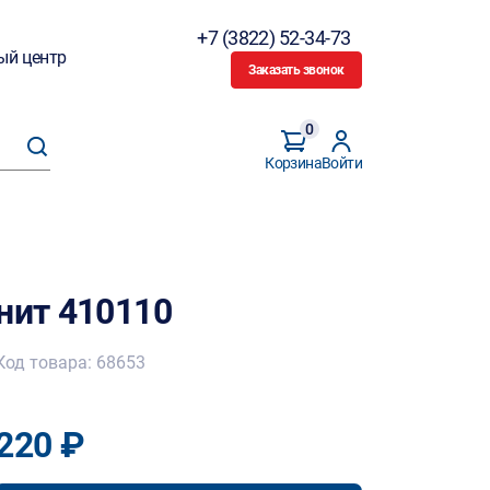
+7 (3822) 52-34-73
ый центр
Заказать звонок
0
Корзина
Войти
нит 410110
Код товара: 68653
220 ₽