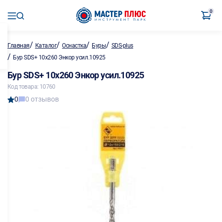
0
/
/
/
/
Главная
Каталог
Оснастка
Буры
SDS-plus
/
Бур SDS+ 10х260 Энкор усил.10925
Бур SDS+ 10х260 Энкор усил.10925
Код товара: 10760
0
0 отзывов