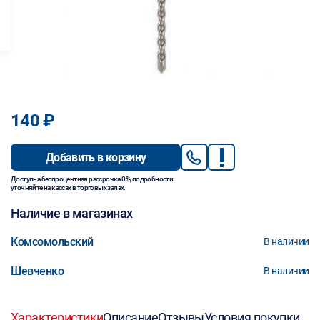
140 ₽
Добавить в корзину
Доступна беспроцентная рассрочка 0%, подробности
уточняйте на кассах в торговых залах.
Наличие в магазинах
Комсомольский
В наличии
Шевченко
В наличии
Характеристики
Описание
Отзывы
Условия покупки