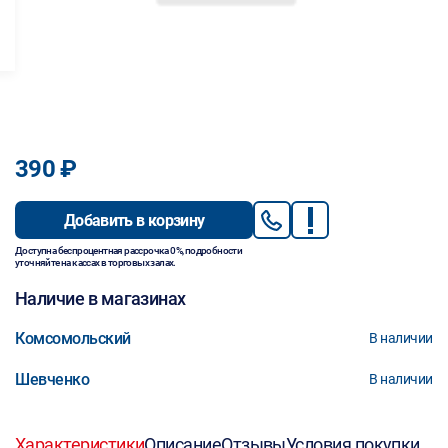
390 ₽
Добавить в корзину
Доступна беспроцентная рассрочка 0%, подробности
уточняйте на кассах в торговых залах.
Наличие в магазинах
Комсомольский
В наличии
Шевченко
В наличии
Характеристики
Описание
Отзывы
Условия покупки