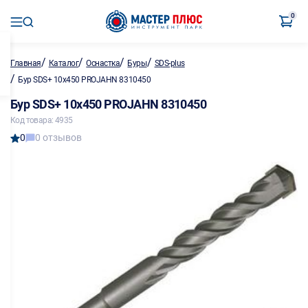
0
/
/
/
/
Главная
Каталог
Оснастка
Буры
SDS-plus
/
Бур SDS+ 10х450 PROJAHN 8310450
Бур SDS+ 10х450 PROJAHN 8310450
Код товара: 4935
0
0 отзывов