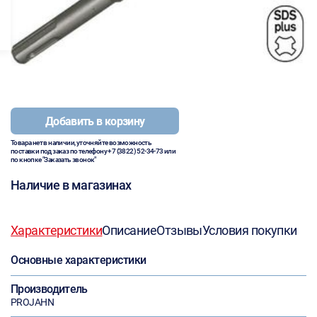
Добавить в корзину
Товара нет в наличии, уточняйте возможность
поставки под заказ по телефону
+7 (3822) 52-34-73
или
по кнопке "Заказать звонок"
Наличие в магазинах
Характеристики
Описание
Отзывы
Условия покупки
Основные характеристики
Производитель
PROJAHN