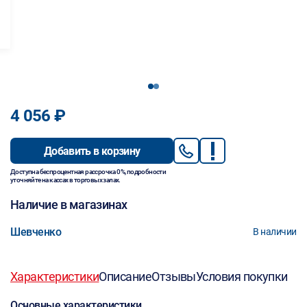
1
2
4 056 ₽
Добавить в корзину
Доступна беспроцентная рассрочка 0%, подробности
уточняйте на кассах в торговых залах.
Наличие в магазинах
Шевченко
В наличии
Характеристики
Описание
Отзывы
Условия покупки
Основные характеристики