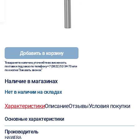
Добавить в корзину
Товара нет в наличии, уточняйте возможность
поставки под заказ по телефону
+7 (3822) 52-34-73
или
по кнопке "Заказать звонок"
Наличие в магазинах
Нет в наличии на складах
Характеристики
Описание
Отзывы
Условия покупки
Основные характеристики
Производитель
HAWERA