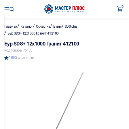
0
/
/
/
/
Главная
Каталог
Оснастка
Буры
SDS-plus
/
Бур SDS+ 12х1000 Гранит 412100
Бур SDS+ 12х1000 Гранит 412100
Код товара: 76155
0
0 отзывов