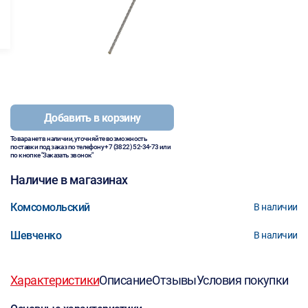
Добавить в корзину
Товара нет в наличии, уточняйте возможность
поставки под заказ по телефону
+7 (3822) 52-34-73
или
по кнопке "Заказать звонок"
Наличие в магазинах
Комсомольский
В наличии
Шевченко
В наличии
Характеристики
Описание
Отзывы
Условия покупки