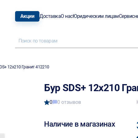
Акции
Доставка
О нас
Юридическим лицам
Сервисн
DS+ 12х210 Гранит 412210
Бур SDS+ 12х210 Гра
0
0 отзывов
Наличие в магазинах