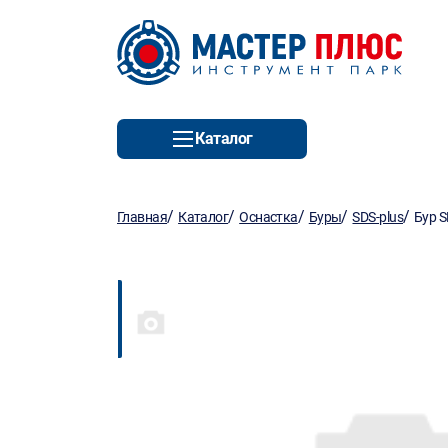
Каталог
/
/
/
/
/
Главная
Каталог
Оснастка
Буры
SDS-plus
Бур S