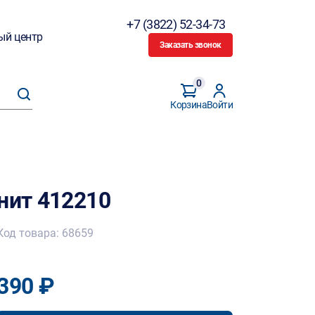
+7 (3822) 52-34-73
ый центр
Заказать звонок
0
Корзина
Войти
нит 412210
Код товара: 68659
390 ₽