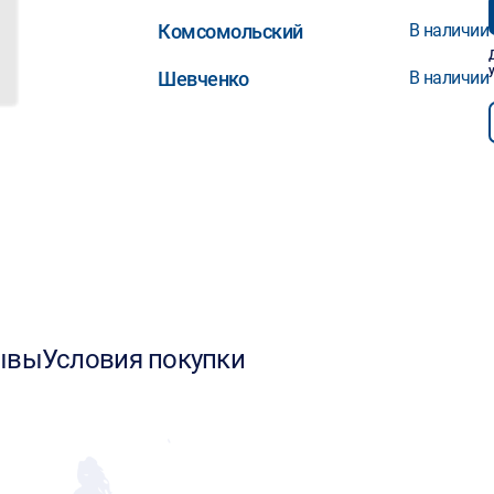
Комсомольский
В наличии
Шевченко
В наличии
ывы
Условия покупки