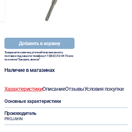
Добавить в корзину
Товара нет в наличии, уточняйте возможность
поставки под заказ по телефону
+7 (3822) 52-34-73
или
по кнопке "Заказать звонок"
Наличие в магазинах
Характеристики
Описание
Отзывы
Условия покупки
Основные характеристики
Производитель
PROJAHN