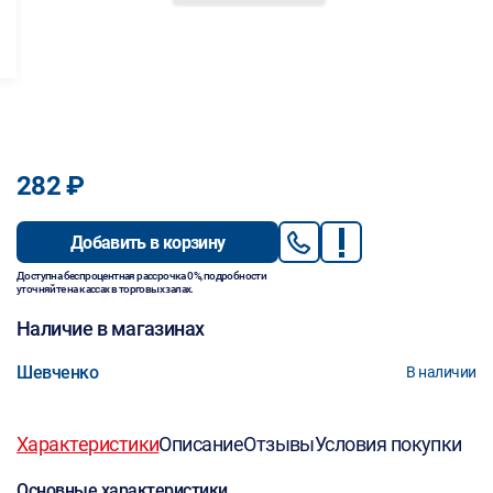
282 ₽
Добавить в корзину
Доступна беспроцентная рассрочка 0%, подробности
уточняйте на кассах в торговых залах.
Наличие в магазинах
Шевченко
В наличии
Характеристики
Описание
Отзывы
Условия покупки
Основные характеристики