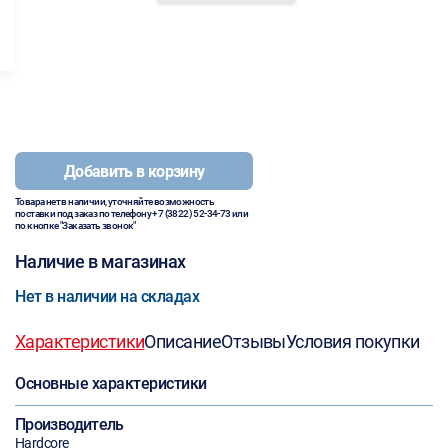
Добавить в корзину
Товара нет в наличии, уточняйте возможность
поставки под заказ по телефону
+7 (3822) 52-34-73
или
по кнопке "Заказать звонок"
Наличие в магазинах
Нет в наличии на складах
Характеристики
Описание
Отзывы
Условия покупки
Основные характеристики
Производитель
Hardcore