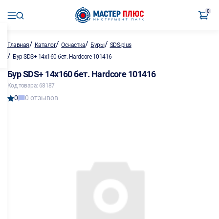
0
/
/
/
/
Главная
Каталог
Оснастка
Буры
SDS-plus
/
Бур SDS+ 14х160 бет. Hardcore 101416
Бур SDS+ 14х160 бет. Hardcore 101416
Код товара: 68187
0
0 отзывов