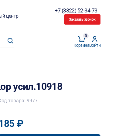
+7 (3822) 52-34-73
ый центр
Заказать звонок
0
Корзина
Войти
ор усил.10918
Код товара: 9977
185 ₽