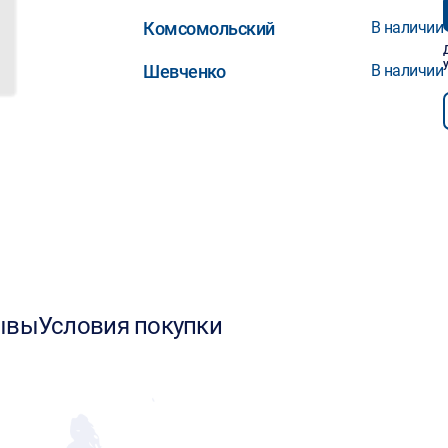
Комсомольский
В наличии
Шевченко
В наличии
ывы
Условия покупки