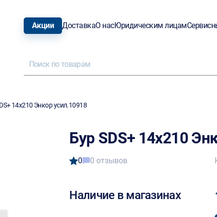
Акции
Доставка
О нас
Юридическим лицам
Сервисн
DS+ 14х210 Энкор усил.10918
Бур SDS+ 14х210 Энк
0
0 отзывов
Наличие в магазинах