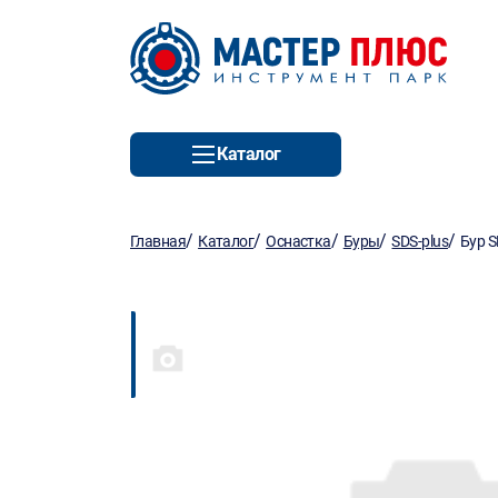
Каталог
/
/
/
/
/
Главная
Каталог
Оснастка
Буры
SDS-plus
Бур S