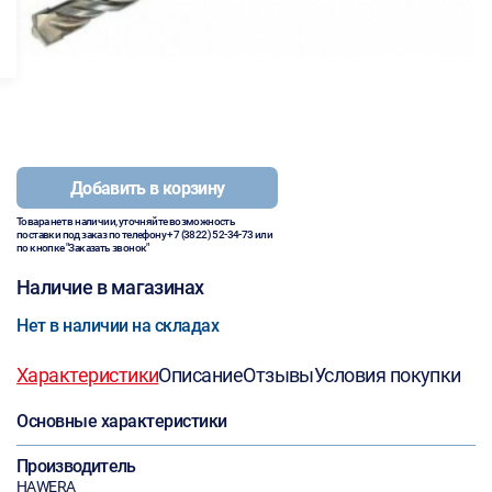
Добавить в корзину
Товара нет в наличии, уточняйте возможность
поставки под заказ по телефону
+7 (3822) 52-34-73
или
по кнопке "Заказать звонок"
Наличие в магазинах
Нет в наличии на складах
Характеристики
Описание
Отзывы
Условия покупки
Основные характеристики
Производитель
HAWERA