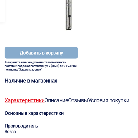
Добавить в корзину
Товара нет в наличии, уточняйте возможность
поставки под заказ по телефону
+7 (3822) 52-34-73
или
по кнопке "Заказать звонок"
Наличие в магазинах
Характеристики
Описание
Отзывы
Условия покупки
Основные характеристики
Производитель
Bosch