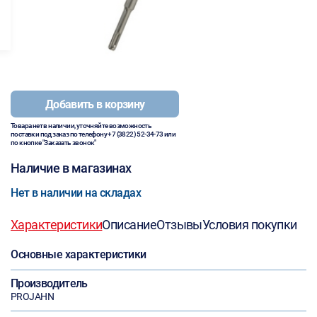
Добавить в корзину
Товара нет в наличии, уточняйте возможность
поставки под заказ по телефону
+7 (3822) 52-34-73
или
по кнопке "Заказать звонок"
Наличие в магазинах
Нет в наличии на складах
Характеристики
Описание
Отзывы
Условия покупки
Основные характеристики
Производитель
PROJAHN