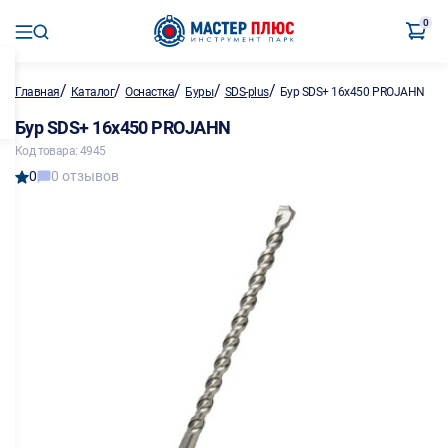
0
/
/
/
/
/
Главная
Каталог
Оснастка
Буры
SDS-plus
Бур SDS+ 16х450 PROJAHN
Бур SDS+ 16х450 PROJAHN
Код товара: 4945
0
0 отзывов