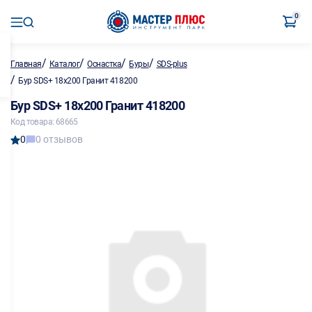
0
/
/
/
/
Главная
Каталог
Оснастка
Буры
SDS-plus
/
Бур SDS+ 18х200 Гранит 418200
Бур SDS+ 18х200 Гранит 418200
Код товара: 68665
0
0 отзывов