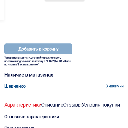
Добавить в корзину
Товара нет в наличии, уточняйте возможность
поставки под заказ по телефону
+7 (3822) 52-34-73
или
по кнопке "Заказать звонок"
Наличие в магазинах
Шевченко
В наличии
Характеристики
Описание
Отзывы
Условия покупки
Основные характеристики