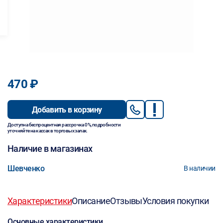
470 ₽
Добавить в корзину
Доступна беспроцентная рассрочка 0%, подробности
уточняйте на кассах в торговых залах.
Наличие в магазинах
Шевченко
В наличии
Характеристики
Описание
Отзывы
Условия покупки
Основные характеристики