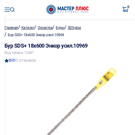
0
/
/
/
/
Главная
Каталог
Оснастка
Буры
SDS-plus
/
Бур SDS+ 18х600 Энкор усил.10969
Бур SDS+ 18х600 Энкор усил.10969
Код товара: 12687
0
0 отзывов