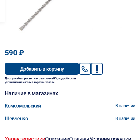
590 ₽
Добавить в корзину
Доступна беспроцентная рассрочка 0%, подробности
уточняйте на кассах в торговых залах.
Наличие в магазинах
Комсомольский
В наличии
Шевченко
В наличии
Характеристики
Описание
Отзывы
Условия покупки