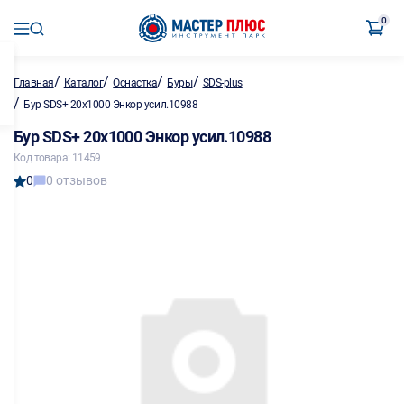
0
/
/
/
/
Главная
Каталог
Оснастка
Буры
SDS-plus
/
Бур SDS+ 20х1000 Энкор усил.10988
Бур SDS+ 20х1000 Энкор усил.10988
Код товара: 11459
0
0 отзывов