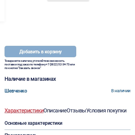
Добавить в корзину
Товара нет в наличии, уточняйте возможность
поставки под заказ по телефону
+7 (3822) 52-34-73
или
по кнопке "Заказать звонок"
Наличие в магазинах
Шевченко
В наличии
Характеристики
Описание
Отзывы
Условия покупки
Основные характеристики