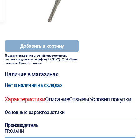
Добавить в корзину
Товара нет в наличии, уточняйте возможность
поставки под заказ по телефону
+7 (3822) 52-34-73
или
по кнопке "Заказать звонок"
Наличие в магазинах
Нет в наличии на складах
Характеристики
Описание
Отзывы
Условия покупки
Основные характеристики
Производитель
PROJAHN