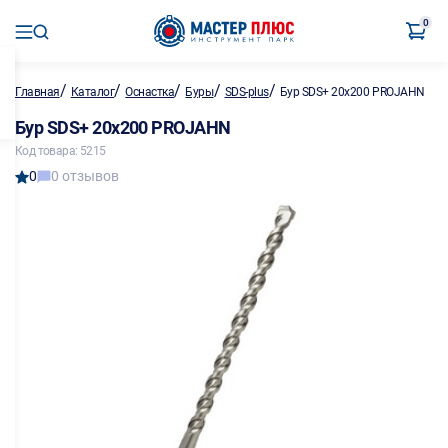
0
/
/
/
/
/
Главная
Каталог
Оснастка
Буры
SDS-plus
Бур SDS+ 20х200 PROJAHN
Бур SDS+ 20х200 PROJAHN
Код товара: 5215
0
0 отзывов