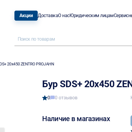
Акции
Доставка
О нас
Юридическим лицам
Сервисн
SDS+ 20х450 ZENTRO PROJAHN
Бур SDS+ 20х450 Z
0
0 отзывов
Наличие в магазинах