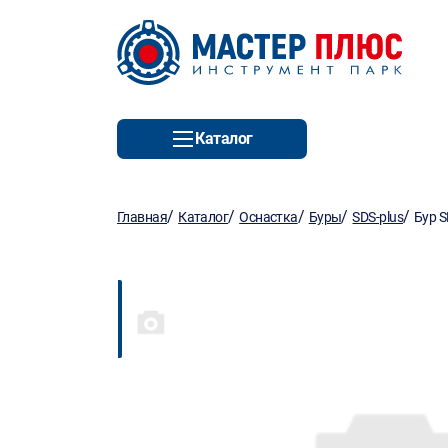
Каталог
/
/
/
/
/
Главная
Каталог
Оснастка
Буры
SDS-plus
Бур 