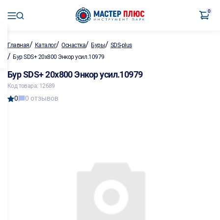
0
/
/
/
/
Главная
Каталог
Оснастка
Буры
SDS-plus
/
Бур SDS+ 20х800 Энкор усил.10979
Бур SDS+ 20х800 Энкор усил.10979
Код товара: 12689
0
0 отзывов