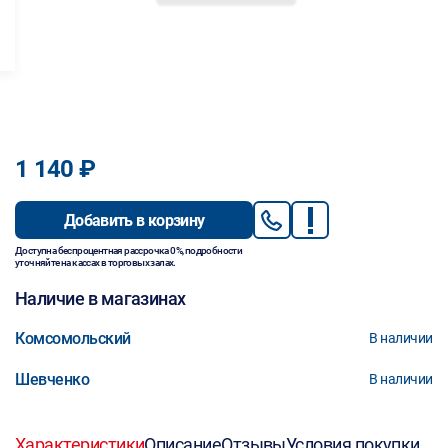
1 140 ₽
Добавить в корзину
Доступна беспроцентная рассрочка 0%, подробности
уточняйте на кассах в торговых залах.
Наличие в магазинах
Комсомольский
В наличии
Шевченко
В наличии
Характеристики
Описание
Отзывы
Условия покупки