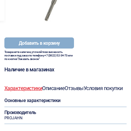
Добавить в корзину
Товара нет в наличии, уточняйте возможность
поставки под заказ по телефону
+7 (3822) 52-34-73
или
по кнопке "Заказать звонок"
Наличие в магазинах
Характеристики
Описание
Отзывы
Условия покупки
Основные характеристики
Производитель
PROJAHN