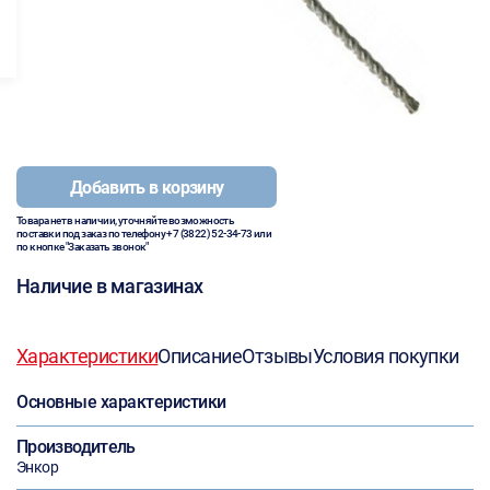
Добавить в корзину
Товара нет в наличии, уточняйте возможность
поставки под заказ по телефону
+7 (3822) 52-34-73
или
по кнопке "Заказать звонок"
Наличие в магазинах
Характеристики
Описание
Отзывы
Условия покупки
Основные характеристики
Производитель
Энкор