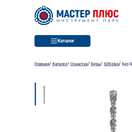
Каталог
/
/
/
/
/
Главная
Каталог
Оснастка
Буры
SDS-plus
Бур 