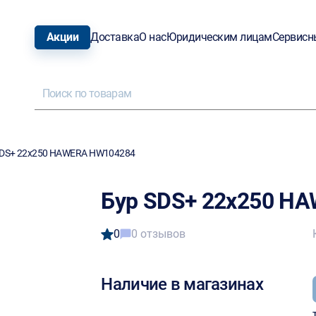
Акции
Доставка
О нас
Юридическим лицам
Сервисн
SDS+ 22x250 HAWERA HW104284
Бур SDS+ 22x250 H
0
0 отзывов
Наличие в магазинах