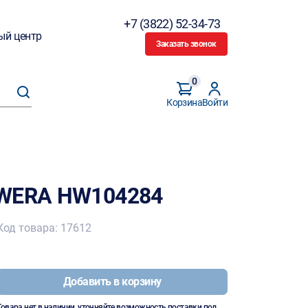
+7 (3822) 52-34-73
ый центр
Заказать звонок
0
Корзина
Войти
AWERA HW104284
Код товара: 17612
Добавить в корзину
Товара нет в наличии, уточняйте возможность поставки под