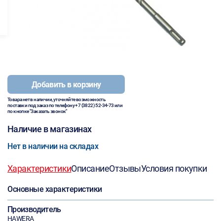
Добавить в корзину
Товара нет в наличии, уточняйте возможность
поставки под заказ по телефону
+7 (3822) 52-34-73
или
по кнопке "Заказать звонок"
Наличие в магазинах
Нет в наличии на складах
Характеристики
Описание
Отзывы
Условия покупки
Основные характеристики
Производитель
HAWERA