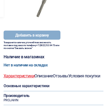
Добавить в корзину
Товара нет в наличии, уточняйте возможность
поставки под заказ по телефону
+7 (3822) 52-34-73
или
по кнопке "Заказать звонок"
Наличие в магазинах
Нет в наличии на складах
Характеристики
Описание
Отзывы
Условия покупки
Основные характеристики
Производитель
PROJAHN