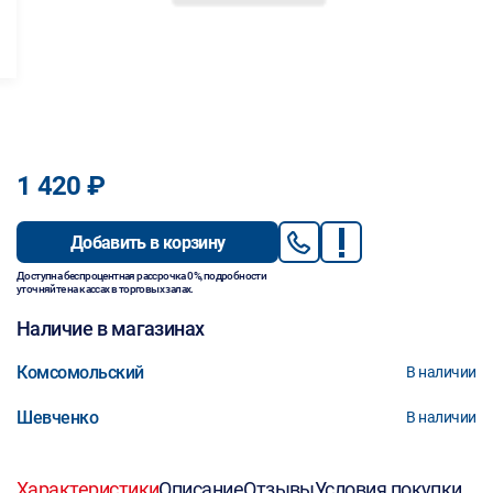
1 420 ₽
Добавить в корзину
Доступна беспроцентная рассрочка 0%, подробности
уточняйте на кассах в торговых залах.
Наличие в магазинах
Комсомольский
В наличии
Шевченко
В наличии
Характеристики
Описание
Отзывы
Условия покупки