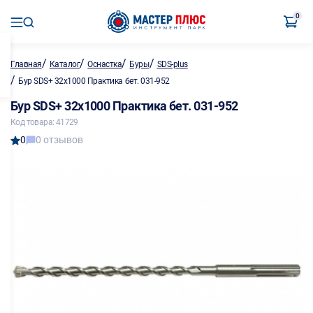
0
/
/
/
/
Главная
Каталог
Оснастка
Буры
SDS-plus
/
Бур SDS+ 32х1000 Практика бет. 031-952
Бур SDS+ 32х1000 Практика бет. 031-952
Код товара: 41729
0
0 отзывов