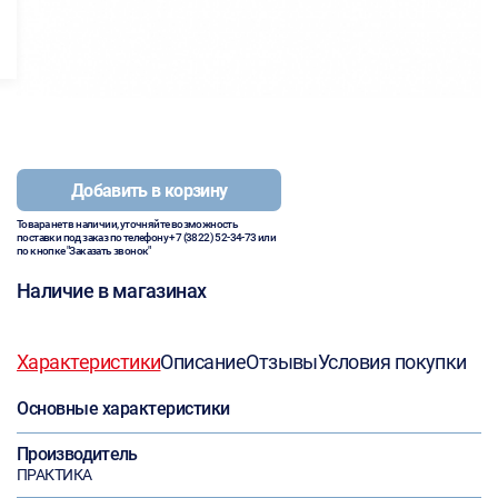
Добавить в корзину
Товара нет в наличии, уточняйте возможность
поставки под заказ по телефону
+7 (3822) 52-34-73
или
по кнопке "Заказать звонок"
Наличие в магазинах
Характеристики
Описание
Отзывы
Условия покупки
Основные характеристики
Производитель
ПРАКТИКА