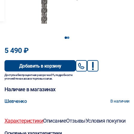
1
2
5 490 ₽
Добавить в корзину
Доступна беспроцентная рассрочка 0%, подробности
уточняйте на кассах в торговых залах.
Наличие в магазинах
Шевченко
В наличии
Характеристики
Описание
Отзывы
Условия покупки
Основные характеристики