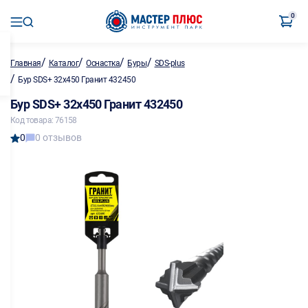
0
/
/
/
/
Главная
Каталог
Оснастка
Буры
SDS-plus
/
Бур SDS+ 32х450 Гранит 432450
Бур SDS+ 32х450 Гранит 432450
Код товара: 76158
0
0 отзывов