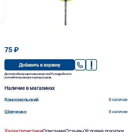
75 ₽
Добавить в корзину
Доступна беспроцентная рассрочка 0%, подробности
уточняйте на кассах в торговых залах.
Наличие в магазинах
Комсомольский
В наличии
Шевченко
В наличии
Характеристики
Описание
Отзывы
Условия покупки