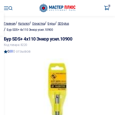
0
/
/
/
/
Главная
Каталог
Оснастка
Буры
SDS-plus
/
Бур SDS+ 4х110 Энкор усил.10900
Бур SDS+ 4х110 Энкор усил.10900
Код товара: 8220
0
0 отзывов