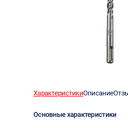
Характеристики
Описание
Отз
Основные характеристики