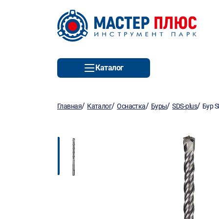
Каталог
/
/
/
/
/
Главная
Каталог
Оснастка
Буры
SDS-plus
Бур 