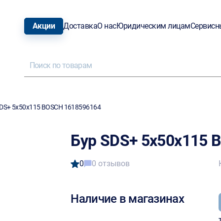
Акции
Доставка
О нас
Юридическим лицам
Сервисн
SDS+ 5х50х115 BOSCH 1618596164
Бур SDS+ 5х50х115 
0
0 отзывов
Наличие в магазинах