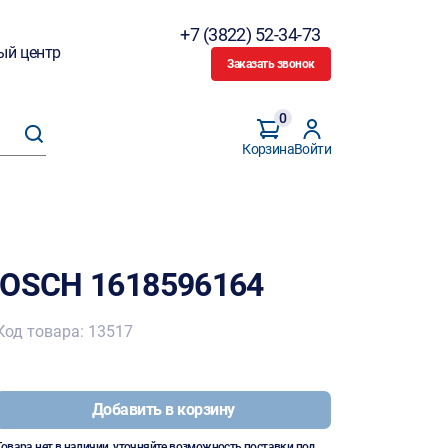
+7 (3822) 52-34-73
ый центр
Заказать звонок
0
Корзина
Войти
BOSCH 1618596164
Код товара: 13517
Добавить в корзину
Товара нет в наличии, уточняйте возможность поставки под