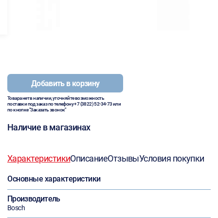
Добавить в корзину
Товара нет в наличии, уточняйте возможность
поставки под заказ по телефону
+7 (3822) 52-34-73
или
по кнопке "Заказать звонок"
Наличие в магазинах
Характеристики
Описание
Отзывы
Условия покупки
Основные характеристики
Производитель
Bosch