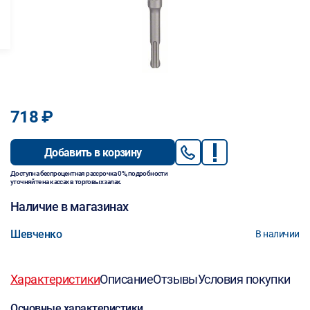
718 ₽
Добавить в корзину
Доступна беспроцентная рассрочка 0%, подробности
уточняйте на кассах в торговых залах.
Наличие в магазинах
Шевченко
В наличии
Характеристики
Описание
Отзывы
Условия покупки
Основные характеристики