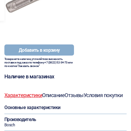
Добавить в корзину
Товара нет в наличии, уточняйте возможность
поставки под заказ по телефону
+7 (3822) 52-34-73
или
по кнопке "Заказать звонок"
Наличие в магазинах
Характеристики
Описание
Отзывы
Условия покупки
Основные характеристики
Производитель
Bosch