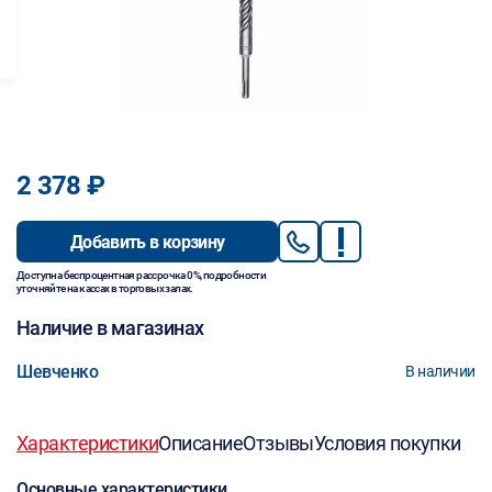
2 378 ₽
Добавить в корзину
Доступна беспроцентная рассрочка 0%, подробности
уточняйте на кассах в торговых залах.
Наличие в магазинах
Шевченко
В наличии
Характеристики
Описание
Отзывы
Условия покупки
Основные характеристики