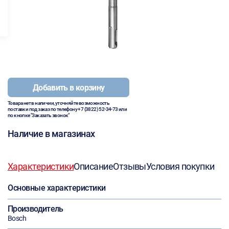
Добавить в корзину
Товара нет в наличии, уточняйте возможность
поставки под заказ по телефону
+7 (3822) 52-34-73
или
по кнопке "Заказать звонок"
Наличие в магазинах
Характеристики
Описание
Отзывы
Условия покупки
Основные характеристики
Производитель
Bosch