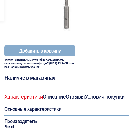
Добавить в корзину
Товара нет в наличии, уточняйте возможность
поставки под заказ по телефону
+7 (3822) 52-34-73
или
по кнопке "Заказать звонок"
Наличие в магазинах
Характеристики
Описание
Отзывы
Условия покупки
Основные характеристики
Производитель
Bosch