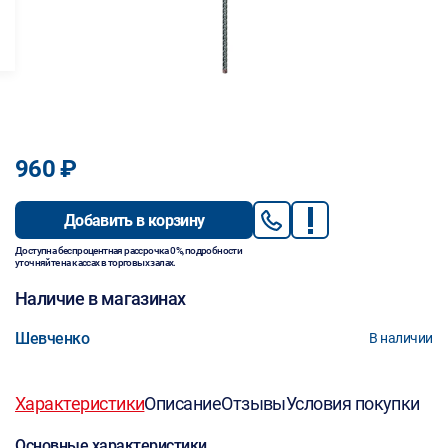
960 ₽
Добавить в корзину
Доступна беспроцентная рассрочка 0%, подробности
уточняйте на кассах в торговых залах.
Наличие в магазинах
Шевченко
В наличии
Характеристики
Описание
Отзывы
Условия покупки
Основные характеристики