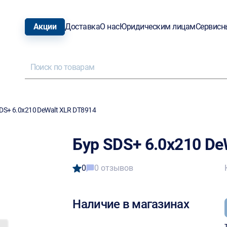
Акции
Доставка
О нас
Юридическим лицам
Сервисн
DS+ 6.0х210 DeWalt XLR DT8914
Бур SDS+ 6.0х210 De
0
0 отзывов
Наличие в магазинах