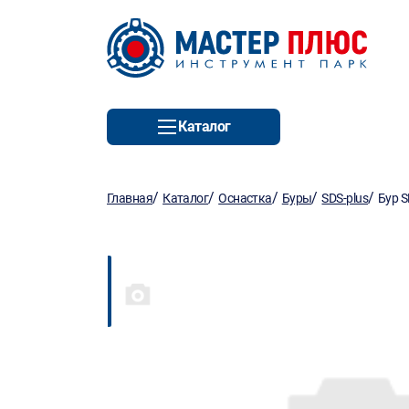
Каталог
/
/
/
/
/
Главная
Каталог
Оснастка
Буры
SDS-plus
Бур S