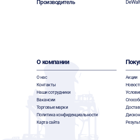
Производитель
DeWal
О компании
Поку
О нас
Акции
Контакты
Новост
Наши сотрудники
Услови
Вакансии
Способ
Торговые марки
Достав
Политика конфиденциальности
Дискон
Карта сайта
Резуль