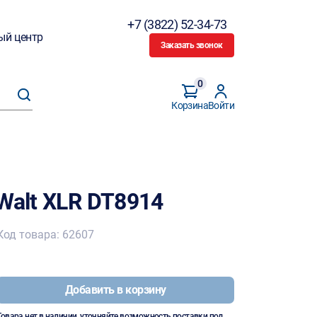
+7 (3822) 52-34-73
ый центр
Заказать звонок
0
Корзина
Войти
Walt XLR DT8914
Код товара: 62607
Добавить в корзину
Товара нет в наличии, уточняйте возможность поставки под